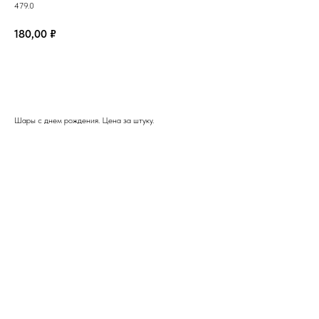
479.0
180,00
₽
Купить
Шары с днем рождения. Цена за штуку.